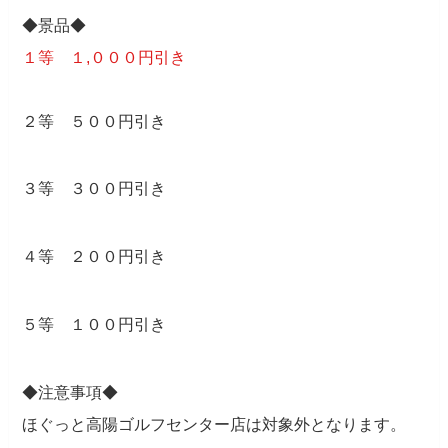
◆景品◆
１等 １,０００円引き
２等 ５００円引き
３等 ３００円引き
４等 ２００円引き
５等 １００円引き
◆注意事項◆
ほぐっと高陽ゴルフセンター店は対象外となります。